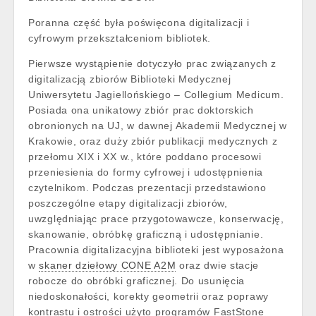
Poranna część była poświęcona digitalizacji i
cyfrowym przekształceniom bibliotek.
Pierwsze wystąpienie dotyczyło prac związanych z
digitalizacją zbiorów Biblioteki Medycznej
Uniwersytetu Jagiellońskiego – Collegium Medicum.
Posiada ona unikatowy zbiór prac doktorskich
obronionych na UJ, w dawnej Akademii Medycznej w
Krakowie, oraz duży zbiór publikacji medycznych z
przełomu XIX i XX w., które poddano procesowi
przeniesienia do formy cyfrowej i udostępnienia
czytelnikom. Podczas prezentacji przedstawiono
poszczególne etapy digitalizacji zbiorów,
uwzględniając prace przygotowawcze, konserwację,
skanowanie, obróbkę graficzną i udostępnianie.
Pracownia digitalizacyjna biblioteki jest wyposażona
w
skaner dziełowy CONE A2M
oraz dwie stacje
robocze do obróbki graficznej. Do usunięcia
niedoskonałości, korekty geometrii oraz poprawy
kontrastu i ostrości użyto programów FastStone