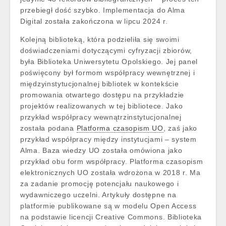
przebiegł dość szybko. Implementacja do Alma
Digital została zakończona w lipcu 2024 r.
Kolejną biblioteką, która podzieliła się swoimi
doświadczeniami dotyczącymi cyfryzacji zbiorów,
była Biblioteka Uniwersytetu Opolskiego. Jej panel
poświęcony był formom współpracy wewnętrznej i
międzyinstytucjonalnej bibliotek w kontekście
promowania otwartego dostępu na przykładzie
projektów realizowanych w tej bibliotece. Jako
przykład współpracy wewnątrzinstytucjonalnej
została podana
Platforma czasopism UO
, zaś jako
przykład współpracy między instytucjami – system
Alma. Baza wiedzy UO została omówiona jako
przykład obu form współpracy. Platforma czasopism
elektronicznych UO została wdrożona w 2018 r. Ma
za zadanie promocję potencjału naukowego i
wydawniczego uczelni. Artykuły dostępne na
platformie publikowane są w modelu Open Access
na podstawie licencji Creative Commons. Biblioteka