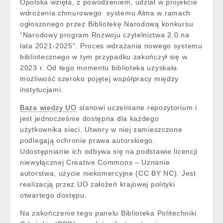
Opolska wzięła, z powodzeniem, udział w projekcie
wdrożenia chmurowego systemu Alma w ramach
ogłoszonego przez Bibliotekę Narodową konkursu
“Narodowy program Rozwoju czytelnictwa 2.0 na
lata 2021-2025”. Proces wdrażania nowego systemu
bibliotecznego w tym przypadku zakończył się w
2023 r. Od tego momentu biblioteka uzyskała
możliwość szeroko pojętej współpracy między
instytucjami.
Baza wiedzy UO
stanowi uczelniane repozytorium i
jest jednocześnie dostępna dla każdego
użytkownika sieci. Utwory w niej zamieszczone
podlegają ochronie prawa autorskiego.
Udostępnianie ich odbywa się na podstawie licencji
niewyłącznej Creative Commons – Uznanie
autorstwa, użycie niekomercyjne (CC BY NC). Jest
realizacją przez UO założeń krajowej polityki
otwartego dostępu.
Na zakończenie tego panelu Biblioteka Politechniki