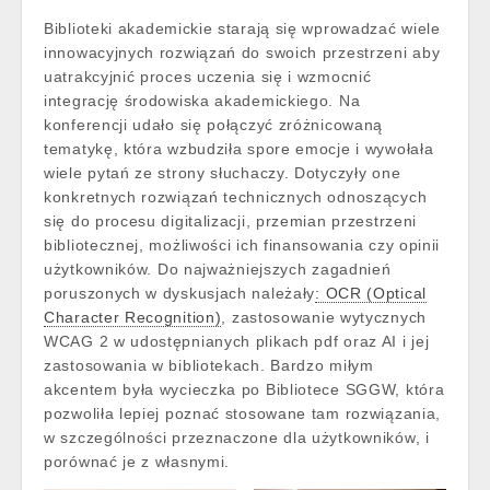
Biblioteki akademickie starają się wprowadzać wiele
innowacyjnych rozwiązań do swoich przestrzeni aby
uatrakcyjnić proces uczenia się i wzmocnić
integrację środowiska akademickiego.
Na
konferencji udało się połączyć zróżnicowaną
tematykę, która wzbudziła spore emocje i wywołała
wiele pytań ze strony słuchaczy. Dotyczyły one
konkretnych rozwiązań technicznych odnoszących
się do procesu digitalizacji, przemian przestrzeni
bibliotecznej, możliwości ich finansowania czy opinii
użytkowników.
Do najważniejszych zagadnień
poruszonych w dyskusjach należały
: OCR (Optical
Character Recognition)
, zastosowanie wytycznych
WCAG 2 w udostępnianych plikach pdf oraz AI i jej
zastosowania w bibliotekach.
Bardzo miłym
akcentem była wycieczka po Bibliotece SGGW, która
pozwoliła lepiej poznać stosowane tam rozwiązania,
w szczególności przeznaczone dla użytkowników, i
porównać je z własnymi.