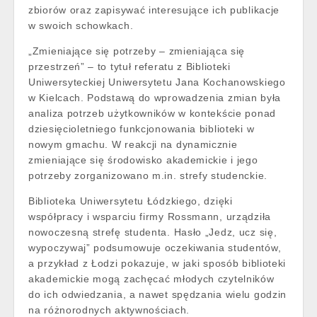
zbiorów oraz zapisywać interesujące ich publikacje
w swoich schowkach.
„Zmieniające się potrzeby – zmieniająca się
przestrzeń” – to tytuł referatu z Biblioteki
Uniwersyteckiej Uniwersytetu Jana Kochanowskiego
w Kielcach. Podstawą do wprowadzenia zmian była
analiza potrzeb użytkowników w kontekście ponad
dziesięcioletniego funkcjonowania biblioteki w
nowym gmachu. W reakcji na dynamicznie
zmieniające się środowisko akademickie i jego
potrzeby zorganizowano m.in. strefy studenckie.
Biblioteka Uniwersytetu Łódzkiego, dzięki
współpracy i wsparciu firmy Rossmann, urządziła
nowoczesną strefę studenta. Hasło „Jedz, ucz się,
wypoczywaj” podsumowuje oczekiwania studentów,
a przykład z Łodzi pokazuje, w jaki sposób biblioteki
akademickie mogą zachęcać młodych czytelników
do ich odwiedzania, a nawet spędzania wielu godzin
na różnorodnych aktywnościach.