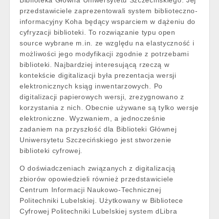
Biblioteka Główna Uniwersytetu Szczecińskiego. Jej
przedstawiciele zaprezentowali system biblioteczno-
informacyjny Koha będący wsparciem w dążeniu do
cyfryzacji biblioteki. To rozwiązanie typu open
source wybrane m.in. ze względu na elastyczność i
możliwości jego modyfikacji zgodnie z potrzebami
biblioteki. Najbardziej interesującą rzeczą w
kontekście digitalizacji była prezentacja wersji
elektronicznych ksiąg inwentarzowych. Po
digitalizacji papierowych wersji, zrezygnowano z
korzystania z nich. Obecnie używane są tylko wersje
elektroniczne. Wyzwaniem, a jednocześnie
zadaniem na przyszłość dla Biblioteki Głównej
Uniwersytetu Szczecińskiego jest stworzenie
biblioteki cyfrowej.
O doświadczeniach związanych z digitalizacją
zbiorów opowiedzieli również przedstawiciele
Centrum Informacji Naukowo-Technicznej
Politechniki Lubelskiej. Użytkowany w Bibliotece
Cyfrowej Politechniki Lubelskiej system dLibra