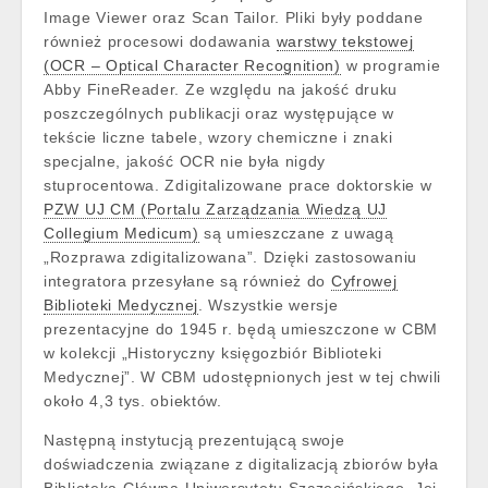
Image Viewer oraz Scan Tailor. Pliki były poddane
również procesowi dodawania
warstwy tekstowej
(OCR – Optical Character Recognition)
w programie
Abby FineReader. Ze względu na jakość druku
poszczególnych publikacji oraz występujące w
tekście liczne tabele, wzory chemiczne i znaki
specjalne, jakość OCR nie była nigdy
stuprocentowa. Zdigitalizowane prace doktorskie w
PZW UJ CM (Portalu Zarządzania Wiedzą UJ
Collegium Medicum)
są umieszczane z uwagą
„
Rozprawa zdigitalizowana”. Dzięki zastosowaniu
integratora przesyłane są również do
Cyfrowej
Biblioteki Medycznej
. Wszystkie wersje
prezentacyjne do 1945 r. będą umieszczone w CBM
w kolekcji
„
Historyczny księgozbiór Biblioteki
Medycznej”. W CBM udostępnionych jest w tej chwili
około 4,3 tys. obiektów.
Następną instytucją prezentującą swoje
doświadczenia związane z digitalizacją zbiorów była