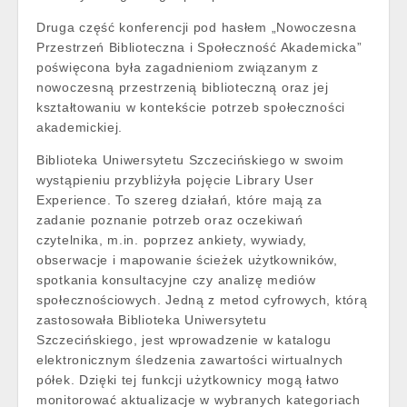
Druga część konferencji pod hasłem
„
Nowoczesna
Przestrzeń Biblioteczna i Społeczność Akademicka”
poświęcona była zagadnieniom związanym z
nowoczesną przestrzenią biblioteczną oraz jej
kształtowaniu w kontekście potrzeb społeczności
akademickiej.
Biblioteka Uniwersytetu Szczecińskiego w swoim
wystąpieniu przybliżyła pojęcie Library User
Experience. To szereg działań, które mają za
zadanie poznanie potrzeb oraz oczekiwań
czytelnika, m.in. poprzez ankiety, wywiady,
obserwacje i mapowanie ścieżek użytkowników,
spotkania konsultacyjne czy analizę mediów
społecznościowych. Jedną z metod cyfrowych, którą
zastosowała Biblioteka Uniwersytetu
Szczecińskiego, jest wprowadzenie w katalogu
elektronicznym śledzenia zawartości wirtualnych
półek. Dzięki tej funkcji użytkownicy mogą łatwo
monitorować aktualizacje w wybranych kategoriach