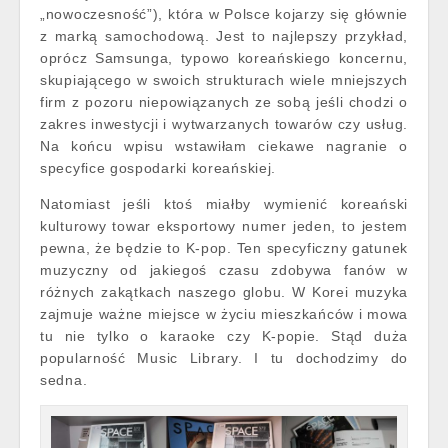
„nowoczesność”), która w Polsce kojarzy się głównie
z marką samochodową. Jest to najlepszy przykład,
oprócz Samsunga, typowo koreańskiego koncernu,
skupiającego w swoich strukturach wiele mniejszych
firm z pozoru niepowiązanych ze sobą jeśli chodzi o
zakres inwestycji i wytwarzanych towarów czy usług.
Na końcu wpisu wstawiłam ciekawe nagranie o
specyfice gospodarki koreańskiej.
Natomiast jeśli ktoś miałby wymienić koreański
kulturowy towar eksportowy numer jeden, to jestem
pewna, że będzie to K-pop. Ten specyficzny gatunek
muzyczny od jakiegoś czasu zdobywa fanów w
różnych zakątkach naszego globu. W Korei muzyka
zajmuje ważne miejsce w życiu mieszkańców i mowa
tu nie tylko o karaoke czy K-popie. Stąd duża
popularność Music Library. I tu dochodzimy do
sedna.