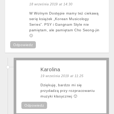
18 września 2019 at 14:30
W Wolnym Dostępie mamy też ciekawą
serię książek „Korean Musicology
Series”. PSY i Gangnam Style nie
pamiętam, ale pamiętam Cho Seong-jin
🙂
Odpowiedz
Karolina
19 września 2019 at 11:25
Dziękuję, bardzo mi się
przydadzą przy rozpracowaniu
muzyki klasycznej 🙂
Odpowiedz