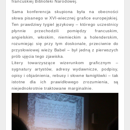
francuskiej Biblioteki Narodowej.
Sama konferencja skupiona była na obecności
słowa pisanego w XVI-wiecznej grafice europejskiej.
Ten prawdziwy tygiel językowy – którego uczestnicy
płynnie przechodzili pomiędzy francuskim,
angielskim, włoskim, niemieckim a holenderskim,
rozumiejąc się przy tym doskonale, przeciwnie do
przysłowiowej wieży Babel – był jedną z pierwszych
prób ujęcia tego zjawiska.
Litery towarzyszące wizerunkom graficznym –
sygnatury artystów, adresy wydawnicze, podpisy,
opisy i objaśnienia, rebusy i słowne łamigłówki – tak
istotne dla ich prawidłowego zrozumienia, są
niejednokrotnie traktowane marginalnie.