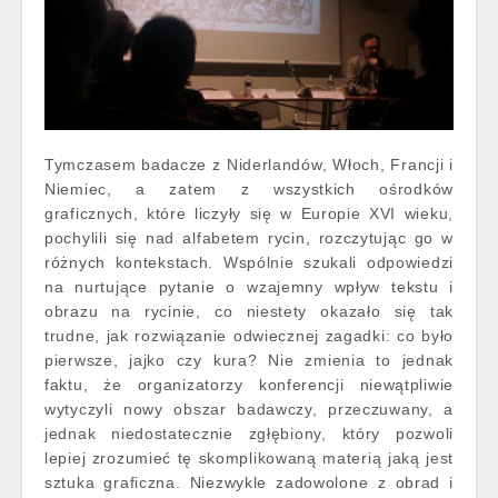
Tymczasem badacze z Niderlandów, Włoch, Francji i
Niemiec, a zatem z wszystkich ośrodków
graficznych, które liczyły się w Europie XVI wieku,
pochylili się nad alfabetem rycin, rozczytując go w
różnych kontekstach. Wspólnie szukali odpowiedzi
na nurtujące pytanie o wzajemny wpływ tekstu i
obrazu na rycinie, co niestety okazało się tak
trudne, jak rozwiązanie odwiecznej zagadki: co było
pierwsze, jajko czy kura? Nie zmienia to jednak
faktu, że organizatorzy konferencji niewątpliwie
wytyczyli nowy obszar badawczy, przeczuwany, a
jednak niedostatecznie zgłębiony, który pozwoli
lepiej zrozumieć tę skomplikowaną materią jaką jest
sztuka graficzna. Niezwykle zadowolone z obrad i