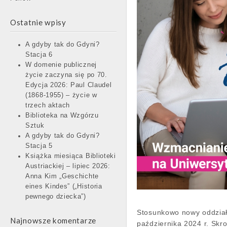
Ostatnie wpisy
A gdyby tak do Gdyni?
Stacja 6
W domenie publicznej
życie zaczyna się po 70.
Edycja 2026: Paul Claudel
(1868-1955) – życie w
trzech aktach
Biblioteka na Wzgórzu
Sztuk
A gdyby tak do Gdyni?
Stacja 5
Książka miesiąca Biblioteki
Austriackiej – lipiec 2026:
Anna Kim „Geschichte
eines Kindes” („Historia
pewnego dziecka”)
Stosunkowo nowy oddział 
Najnowsze komentarze
października 2024 r. Skr