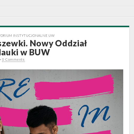
TORIUM INSTYTUCJONALNE UW
zewki. Nowy Oddział
Nauki w BUW
•
0 Comments