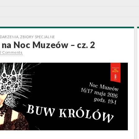
DARZENIA
,
ZBIORY SPECJALNE
na Noc Muzeów – cz. 2
0 Comments