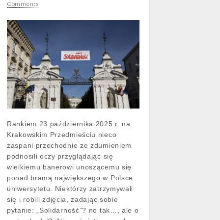
Comments
Rankiem 23 października 2025 r. na
Krakowskim Przedmieściu nieco
zaspani przechodnie ze zdumieniem
podnosili oczy przyglądając się
wielkiemu banerowi unoszącemu się
ponad bramą największego w Polsce
uniwersytetu. Niektórzy zatrzymywali
się i robili zdjęcia, zadając sobie
pytanie: „Solidarność”? no tak…, ale o