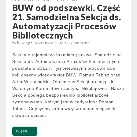
BUW od podszewki. Część
21. Samodzielna Sekcja ds.
Automatyzacji Procesów
Bibliotecznych
by
buwlog
•
30 czerwca 2016
•
0 Comments
Sekcja o tajemniczo brzmiącej nazwie Samodzielna
Sekcja ds. Automatyzacji Procesów Bibliotecznych
powstała w 2012 r. i jej pierwszymi pracownikami
byli obecny wicedyrektor BUW, Roman Tabisz oraz
Artur Wrzochalski. Obecnie w Sekcji pracują: dr
Walentyna Karmelitow i Justyna Mikołajewicz. Nasza
Sekcja podlega bezpośrednio bibliotekarzowi
systemowemu, którym jest wicedyrektor Roman
Tabisz. Gdybyśmy próbowały w najogólniejszych
słowach opisać…
Więcej →