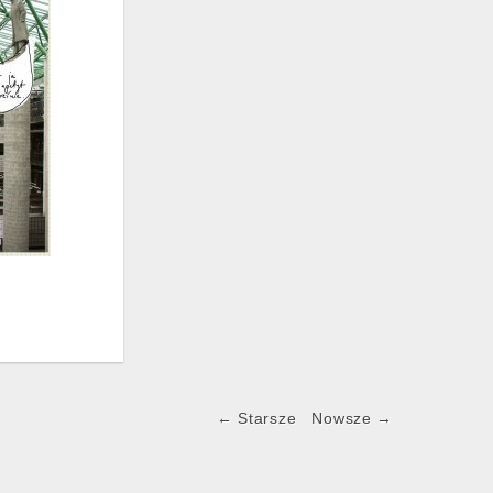
← Starsze
Nowsze →