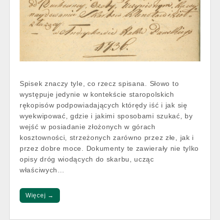
Spisek znaczy tyle, co rzecz spisana. Słowo to
występuje jedynie w kontekście staropolskich
rękopisów podpowiadających którędy iść i jak się
wyekwipować, gdzie i jakimi sposobami szukać, by
wejść w posiadanie złożonych w górach
kosztowności, strzeżonych zarówno przez złe, jak i
przez dobre moce. Dokumenty te zawierały nie tylko
opisy dróg wiodących do skarbu, ucząc
właściwych…
Więcej →