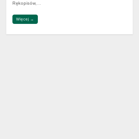
Rękopisów,…
Więcej →