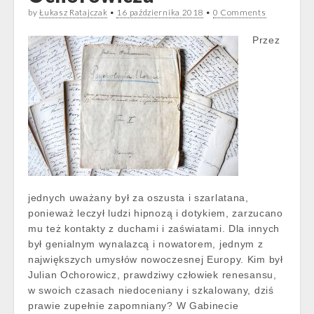
by
Łukasz Ratajczak
•
16 października 2018
•
0 Comments
Przez
jednych uważany był za oszusta i szarlatana,
ponieważ leczył ludzi hipnozą i dotykiem, zarzucano
mu też kontakty z duchami i zaświatami. Dla innych
był genialnym wynalazcą i nowatorem, jednym z
największych umysłów nowoczesnej Europy. Kim był
Julian Ochorowicz, prawdziwy człowiek renesansu,
w swoich czasach niedoceniany i szkalowany, dziś
prawie zupełnie zapomniany? W Gabinecie