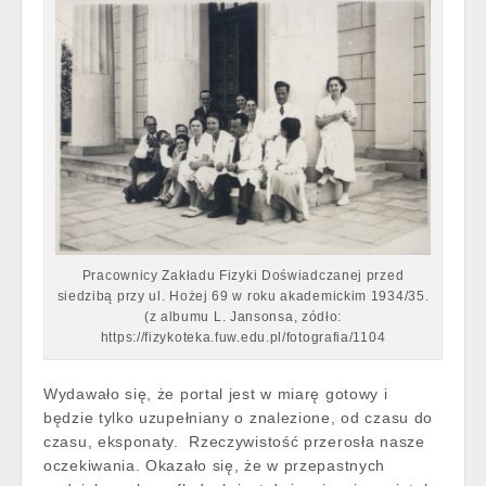
Pracownicy Zakładu Fizyki Doświadczanej przed
siedzibą przy ul. Hożej 69 w roku akademickim 1934/35.
(z albumu L. Jansonsa, zódło:
https://fizykoteka.fuw.edu.pl/fotografia/1104
Wydawało się, że portal jest w miarę gotowy i
będzie tylko uzupełniany o znalezione, od czasu do
czasu, eksponaty. Rzeczywistość przerosła nasze
oczekiwania. Okazało się, że w przepastnych