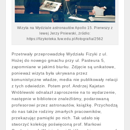
Wizyta na Wydziale astronautów Apollo 15. Pierwszy z
lewej Jerzy Pniewski, żródło:
https://fizykoteka.fuw.edu.pl/fotografia/2562
Przetrwały przeprowadzkę Wydziału Fizyki z ul.
Hożej do nowego gmachu przy ul. Pasteura 5,
zapomniane w jakimś biurku. Zdjęcie są unikatowe,
ponieważ wizyta była ukrywana przez
komunistyczne władze, media nie publikowały relacji
z tych odwiedzin. Potem prof. Andrzej Kajetan
Wróblewski odnalazł zaproszenie na to wydarzenie,
następnie w bibliotece znaleźliśmy, podarowaną
profesorowi przez astronautów, książkę. Przychodzą
do nas także rodziny zmarłych pracowników,
przekazując pamiątki po nich. Tak udało się
stworzyć kolekcję poświęconą prof. Markowi