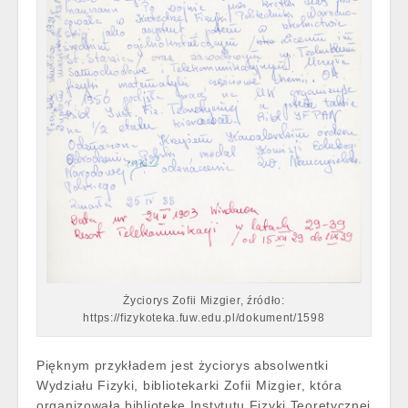
Życiorys Zofii Mizgier, źródło:
https://fizykoteka.fuw.edu.pl/dokument/1598
Pięknym przykładem jest życiorys absolwentki
Wydziału Fizyki, bibliotekarki Zofii Mizgier, która
organizowała bibliotekę Instytutu Fizyki Teoretycznej