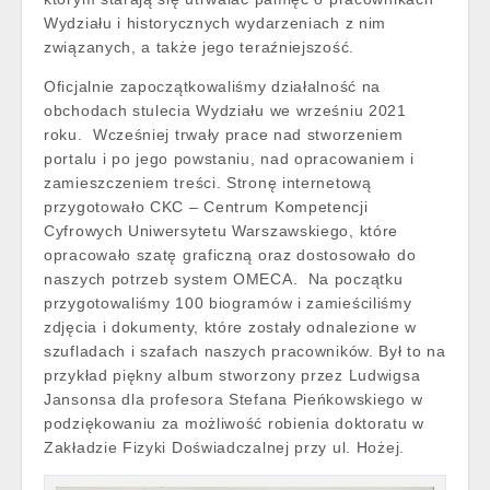
Wydziału i historycznych wydarzeniach z nim
związanych, a także jego teraźniejszość.
Oficjalnie zapoczątkowaliśmy działalność na
obchodach stulecia Wydziału we wrześniu 2021
roku. Wcześniej trwały prace nad stworzeniem
portalu i po jego powstaniu, nad opracowaniem i
zamieszczeniem treści. Stronę internetową
przygotowało CKC – Centrum Kompetencji
Cyfrowych Uniwersytetu Warszawskiego, które
opracowało szatę graficzną oraz dostosowało do
naszych potrzeb system OMECA. Na początku
przygotowaliśmy 100 biogramów i zamieściliśmy
zdjęcia i dokumenty, które zostały odnalezione w
szufladach i szafach naszych pracowników. Był to na
przykład piękny album stworzony przez Ludwigsa
Jansonsa dla profesora Stefana Pieńkowskiego w
podziękowaniu za możliwość robienia doktoratu w
Zakładzie Fizyki Doświadczalnej przy ul. Hożej.