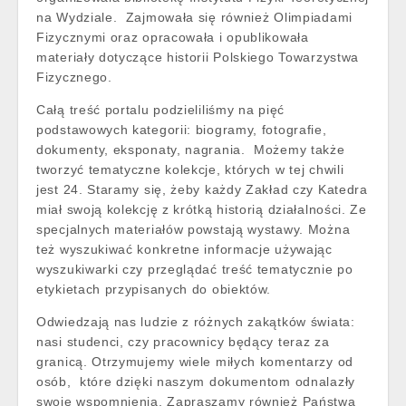
na Wydziale. Zajmowała się również Olimpiadami
Fizycznymi oraz opracowała i opublikowała
materiały dotyczące historii Polskiego Towarzystwa
Fizycznego.
Całą treść portalu podzieliliśmy na pięć
podstawowych kategorii: biogramy, fotografie,
dokumenty, eksponaty, nagrania. Możemy także
tworzyć tematyczne kolekcje, których w tej chwili
jest 24. Staramy się, żeby każdy Zakład czy Katedra
miał swoją kolekcję z krótką historią działalności. Ze
specjalnych materiałów powstają wystawy. Można
też wyszukiwać konkretne informacje używając
wyszukiwarki czy przeglądać treść tematycznie po
etykietach przypisanych do obiektów.
Odwiedzają nas ludzie z różnych zakątków świata:
nasi studenci, czy pracownicy będący teraz za
granicą. Otrzymujemy wiele miłych komentarzy od
osób, które dzięki naszym dokumentom odnalazły
swoje wspomnienia. Zapraszamy również Państwa