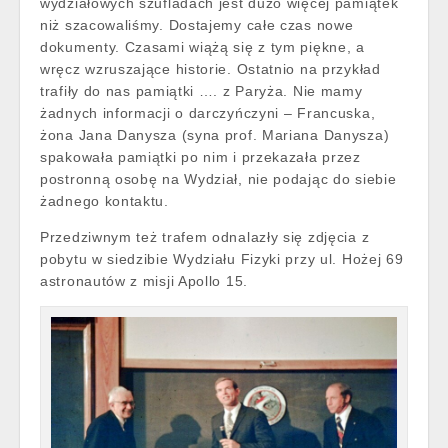
wydziałowych szufladach jest dużo więcej pamiątek
niż szacowaliśmy. Dostajemy całe czas nowe
dokumenty. Czasami wiążą się z tym piękne, a
wręcz wzruszające historie. Ostatnio na przykład
trafiły do nas pamiątki …. z Paryża. Nie mamy
żadnych informacji o darczyńczyni – Francuska,
żona Jana Danysza (syna prof. Mariana Danysza)
spakowała pamiątki po nim i przekazała przez
postronną osobę na Wydział, nie podając do siebie
żadnego kontaktu.
Przedziwnym też trafem odnalazły się zdjęcia z
pobytu w siedzibie Wydziału Fizyki przy ul. Hożej 69
astronautów z misji Apollo 15.