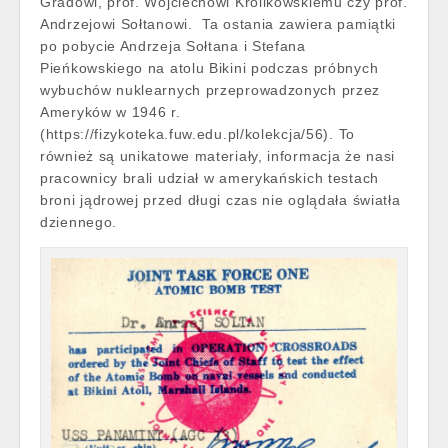
Gradowi, prof. Wojciechowi Królikowskiemu czy prof.
Andrzejowi Sołtanowi. Ta ostania zawiera pamiątki
po pobycie Andrzeja Sołtana i Stefana
Pieńkowskiego na atolu Bikini podczas próbnych
wybuchów nuklearnych przeprowadzonych przez
Ameryków w 1946 r.
(https://fizykoteka.fuw.edu.pl/kolekcja/56). To
również są unikatowe materiały, informacja że nasi
pracownicy brali udział w amerykańskich testach
broni jądrowej przed długi czas nie oglądała światła
dziennego.