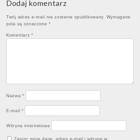
Dodaj komentarz
Twój adres e-mail nie zostanie opublikowany.
Wymagane
pola są oznaczone
*
Komentarz
*
Nazwa
*
E-mail
*
Witryna internetowa
Zapisz moje dane, adres e-mail i witrynę w