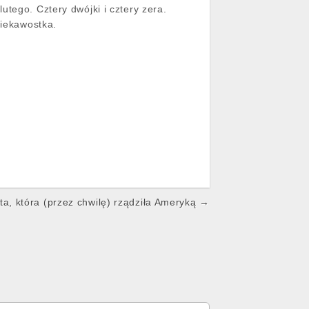
tego. Cztery dwójki i cztery zera.
ciekawostka.
ta, która (przez chwilę) rządziła Ameryką →