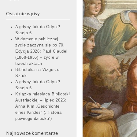
Ostatnie wpisy
A gdyby tak do Gdyni?
Stacja 6
W domenie publicznej
życie zaczyna się po 70.
Edycja 2026: Paul Claudel
(1868-1955) – życie w
trzech aktach
Biblioteka na Wzgórzu
Sztuk
A gdyby tak do Gdyni?
Stacja 5
Książka miesiąca Biblioteki
Austriackiej – lipiec 2026:
Anna Kim „Geschichte
eines Kindes” („Historia
pewnego dziecka”)
Najnowsze komentarze