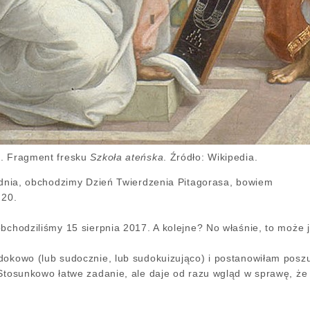
a. Fragment fresku
Szkoła
ateńska
. Źródło: Wikipedia.
rudnia, obchodzimy Dzień Twierdzenia Pitagorasa, bowiem
 20.
obchodziliśmy 15 sierpnia 2017. A kolejne? No właśnie, to może 
dokowo (lub sudocznie, lub sudokuizująco) i postanowiłam poszuk
 Stosunkowo łatwe zadanie, ale daje od razu wgląd w sprawę, że 