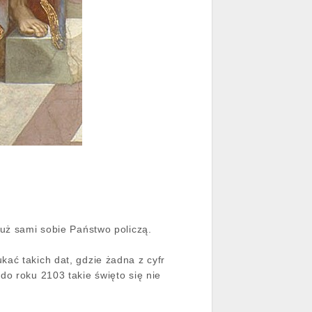
już sami sobie Państwo policzą.
ać takich dat, gdzie żadna z cyfr
do roku 2103 takie święto się nie