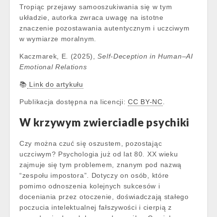
Tropiąc przejawy samooszukiwania się w tym
układzie, autorka zwraca uwagę na istotne
znaczenie pozostawania autentycznym i uczciwym
w wymiarze moralnym.
Kaczmarek, E. (2025),
Self-Deception in Human–AI
Emotional Relations
📚
Link do artykułu
Publikacja dostępna na licencji:
CC BY-NC
.
W krzywym zwierciadle psychiki
Czy można czuć się oszustem, pozostając
uczciwym? Psychologia już od lat 80. XX wieku
zajmuje się tym problemem, znanym pod nazwą
“zespołu impostora”. Dotyczy on osób, które
pomimo odnoszenia kolejnych sukcesów i
doceniania przez otoczenie, doświadczają stałego
poczucia intelektualnej fałszywości i cierpią z