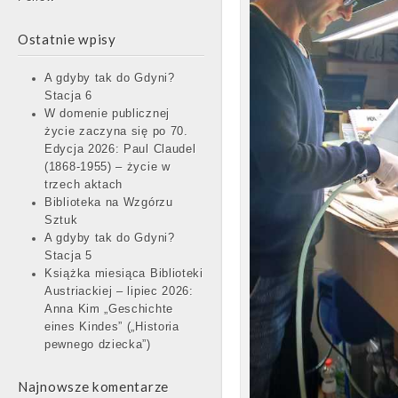
Ostatnie wpisy
A gdyby tak do Gdyni?
Stacja 6
W domenie publicznej
życie zaczyna się po 70.
Edycja 2026: Paul Claudel
(1868-1955) – życie w
trzech aktach
Biblioteka na Wzgórzu
Sztuk
A gdyby tak do Gdyni?
Stacja 5
Książka miesiąca Biblioteki
Austriackiej – lipiec 2026:
Anna Kim „Geschichte
eines Kindes” („Historia
pewnego dziecka”)
Najnowsze komentarze