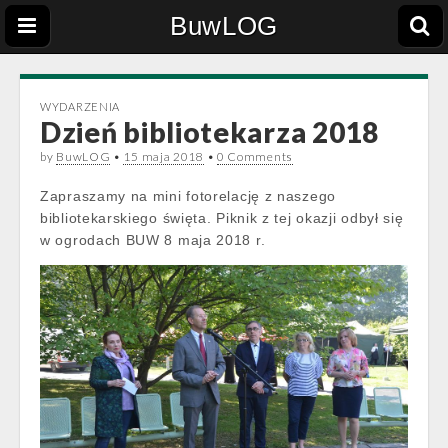
BuwLOG
WYDARZENIA
Dzień bibliotekarza 2018
by
BuwLOG
•
15 maja 2018
•
0 Comments
Zapraszamy na mini fotorelację z naszego
bibliotekarskiego święta. Piknik z tej okazji odbył się
w ogrodach BUW 8 maja 2018 r.