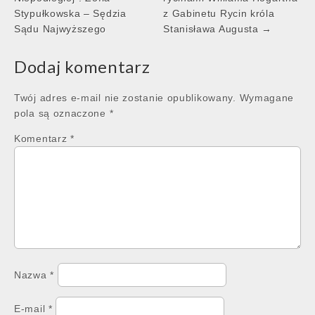
navigation
Stypułkowska – Sędzia
z Gabinetu Rycin króla
Sądu Najwyższego
Stanisława Augusta →
Dodaj komentarz
Twój adres e-mail nie zostanie opublikowany.
Wymagane
pola są oznaczone
*
Komentarz
*
Nazwa
*
E-mail
*