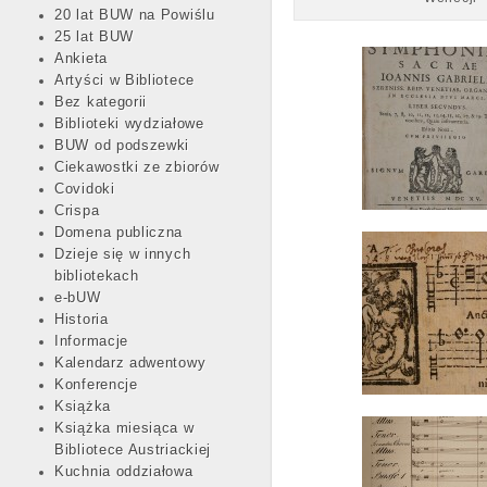
20 lat BUW na Powiślu
25 lat BUW
Ankieta
Artyści w Bibliotece
Bez kategorii
Biblioteki wydziałowe
BUW od podszewki
Ciekawostki ze zbiorów
Covidoki
Crispa
Domena publiczna
Dzieje się w innych
bibliotekach
e-bUW
Historia
Informacje
Kalendarz adwentowy
Konferencje
Książka
Książka miesiąca w
Bibliotece Austriackiej
Kuchnia oddziałowa