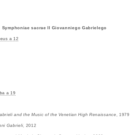
i Symphoniae sacrae II Giovanniego Gabrielego
Deus a 12
ba a 19
abrieli and the Music of the Venetian High Renaissance
, 1979
ni Gabrieli
, 2012