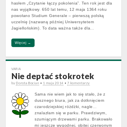
hasłem „Czytanie łączy pokolenia”. Ten rok jest dla
nas wyjątkowy. 650 lat temu, 12 maja 1364 roku
powołano Studium Generale – pierwszą polską
uczelnię (nazwaną później Uniwersytetem
Jagiellońskim). To data ważna także dla…
Więcej →
VARIA
Nie deptać stokrotek
by
Dorota Bocian
•
1 maja 2014
•
7 komentarzy
Sama nie wiem jak to się stało, że z
dusznego biura, jak za dotknięciem
czarodziejskiej różdżki, nagle…
znalazłam się w parku. Prawdziwym,
szumiącym drzewami parku. Brakowało
mi jeszcze wygodnej, obitej czerwonym