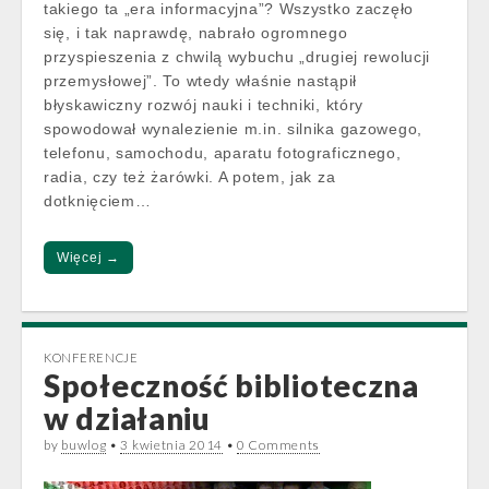
takiego ta „era informacyjna”? Wszystko zaczęło
się, i tak naprawdę, nabrało ogromnego
przyspieszenia z chwilą wybuchu „drugiej rewolucji
przemysłowej”. To wtedy właśnie nastąpił
błyskawiczny rozwój nauki i techniki, który
spowodował wynalezienie m.in. silnika gazowego,
telefonu, samochodu, aparatu fotograficznego,
radia, czy też żarówki. A potem, jak za
dotknięciem…
Więcej →
KONFERENCJE
Społeczność biblioteczna
w działaniu
by
buwlog
•
3 kwietnia 2014
•
0 Comments