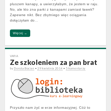
pluszem kanapy, a uwierzyłabym, że jestem w raju.
No, ale kto zna parki z kanapami zamiast ławek?
Zapewne nikt. Bez zbytniego więc ociągania
dołączyłam do…
Więcej →
VARIA
Ze szkoleniem za pan brat
by
Dorota Bocian
•
29 kwietnia 2014
•
5 komentarzy
Przyszło nam żyć w erze informacyjnej. Cóż to