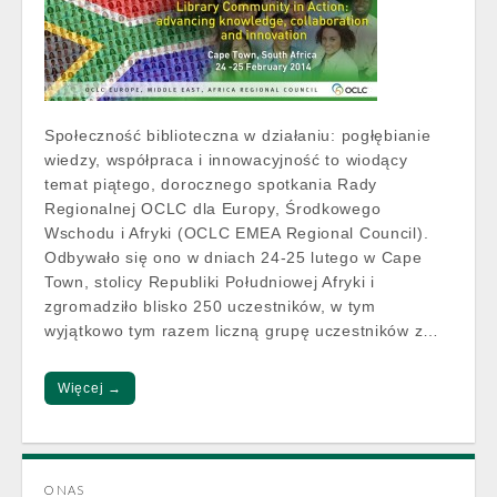
Społeczność biblioteczna w działaniu: pogłębianie
wiedzy, współpraca i innowacyjność to wiodący
temat piątego, dorocznego spotkania Rady
Regionalnej OCLC dla Europy, Środkowego
Wschodu i Afryki (OCLC EMEA Regional Council).
Odbywało się ono w dniach 24-25 lutego w Cape
Town, stolicy Republiki Południowej Afryki i
zgromadziło blisko 250 uczestników, w tym
wyjątkowo tym razem liczną grupę uczestników z…
Więcej →
O NAS