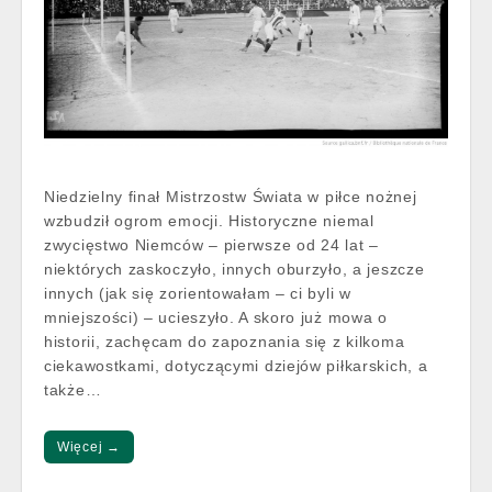
Niedzielny finał Mistrzostw Świata w piłce nożnej
wzbudził ogrom emocji. Historyczne niemal
zwycięstwo Niemców – pierwsze od 24 lat –
niektórych zaskoczyło, innych oburzyło, a jeszcze
innych (jak się zorientowałam – ci byli w
mniejszości) – ucieszyło. A skoro już mowa o
historii, zachęcam do zapoznania się z kilkoma
ciekawostkami, dotyczącymi dziejów piłkarskich, a
także…
Więcej →