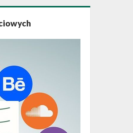
ściowych