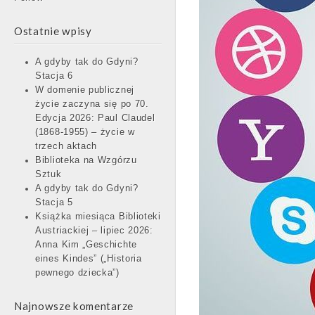
Ostatnie wpisy
A gdyby tak do Gdyni?
Stacja 6
W domenie publicznej
życie zaczyna się po 70.
Edycja 2026: Paul Claudel
(1868-1955) – życie w
trzech aktach
Biblioteka na Wzgórzu
Sztuk
A gdyby tak do Gdyni?
Stacja 5
Książka miesiąca Biblioteki
Austriackiej – lipiec 2026:
Anna Kim „Geschichte
eines Kindes” („Historia
pewnego dziecka”)
Najnowsze komentarze