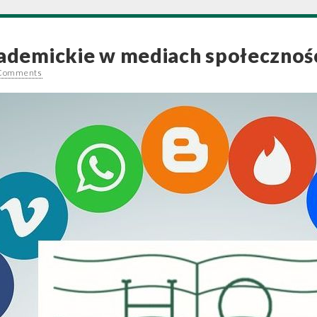
kademickie w mediach społeczno
Comments