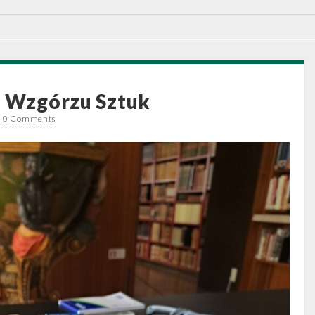
a Wzgórzu Sztuk
•
0 Comments