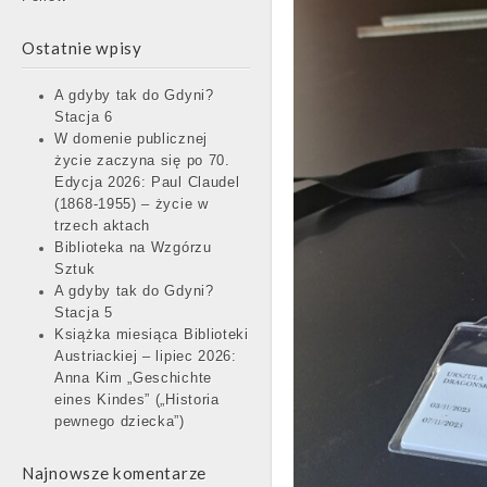
Ostatnie wpisy
A gdyby tak do Gdyni?
Stacja 6
W domenie publicznej
życie zaczyna się po 70.
Edycja 2026: Paul Claudel
(1868-1955) – życie w
trzech aktach
Biblioteka na Wzgórzu
Sztuk
A gdyby tak do Gdyni?
Stacja 5
Książka miesiąca Biblioteki
Austriackiej – lipiec 2026:
Anna Kim „Geschichte
eines Kindes” („Historia
pewnego dziecka”)
Najnowsze komentarze