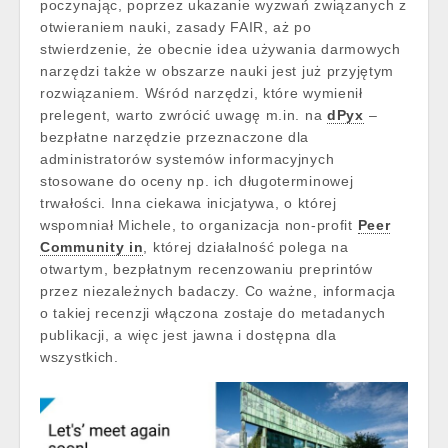
poczynając, poprzez ukazanie wyzwań związanych z
otwieraniem nauki, zasady FAIR, aż po
stwierdzenie, że obecnie idea używania darmowych
narzędzi także w obszarze nauki jest już przyjętym
rozwiązaniem. Wśród narzędzi, które wymienił
prelegent, warto zwrócić uwagę m.in. na
dPyx
–
bezpłatne narzędzie przeznaczone dla
administratorów systemów informacyjnych
stosowane do oceny np. ich długoterminowej
trwałości. Inna ciekawa inicjatywa, o której
wspomniał Michele, to organizacja non-profit
Peer
Community in
, której działalność polega na
otwartym, bezpłatnym recenzowaniu preprintów
przez niezależnych badaczy. Co ważne, informacja
o takiej recenzji włączona zostaje do metadanych
publikacji, a więc jest jawna i dostępna dla
wszystkich.