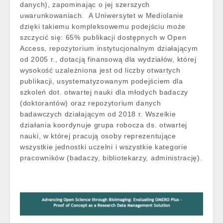
danych), zapominając o jej szerszych
uwarunkowaniach. A Uniwersytet w Mediolanie
dzięki takiemu kompleksowemu podejściu może
szczycić się: 65% publikacji dostępnych w Open
Access, repozytorium instytucjonalnym działającym
od 2005 r., dotacją finansową dla wydziałów, której
wysokość uzależniona jest od liczby otwartych
publikacji, usystematyzowanym podejściem dla
szkoleń dot. otwartej nauki dla młodych badaczy
(doktorantów) oraz repozytorium danych
badawczych działającym od 2018 r. Wszelkie
działania koordynuje grupa robocza ds. otwartej
nauki, w której pracują osoby reprezentujące
wszystkie jednostki uczelni i wszystkie kategorie
pracowników (badaczy, bibliotekarzy, administrację).