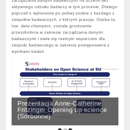
zarządzania danymi badawczymi na uczelni bez
aktywnego udziału badaczy w tym procesie. Dlatego
poprosił o wyłonienie po jednej osobie z każdego z
zespołów badawczych, z którymi pracuje. Osoba ta,
tzw.
data champion,
została gruntownie
przeszkolona w zakresie zarządzania danymi
badawczymi i stała się realnym wsparciem dla
zespołu badawczego w zakresie postępowania z
wynikami badań.
Prezentacja Anne-Catherine
Fritzinger Opening up science
(Sorbonne)