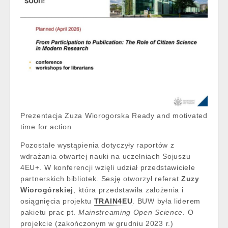
Prezentacja Zuza Wiorogorska Ready and motivated
time for action
Pozostałe wystąpienia dotyczyły raportów z
wdrażania otwartej nauki na uczelniach Sojuszu
4EU+. W konferencji wzięli udział przedstawiciele
partnerskich bibliotek. Sesję otworzył referat
Zuzy
Wiorogórskiej
, która przedstawiła założenia i
osiągnięcia projektu
TRAIN4EU
. BUW była liderem
pakietu prac pt.
Mainstreaming Open Science
. O
projekcie (zakończonym w grudniu 2023 r.)