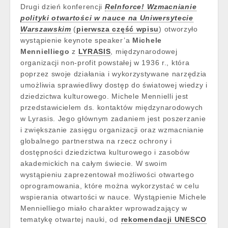
Drugi dzień konferencji
ReInforce! Wzmacnianie
polityki otwartości w nauce na Uniwersytecie
Warszawskim
(
pierwsza część wpisu
) otworzyło
wystąpienie keynote speaker’a
Michele
Mennielliego
z
LYRASIS
, międzynarodowej
organizacji non-profit powstałej w 1936 r., która
poprzez swoje działania i wykorzystywane narzędzia
umożliwia sprawiedliwy dostęp do światowej wiedzy i
dziedzictwa kulturowego. Michele Mennielli jest
przedstawicielem ds. kontaktów międzynarodowych
w Lyrasis. Jego głównym zadaniem jest poszerzanie
i zwiększanie zasięgu organizacji oraz wzmacnianie
globalnego partnerstwa na rzecz ochrony i
dostępności dziedzictwa kulturowego i zasobów
akademickich na całym świecie. W swoim
wystąpieniu zaprezentował możliwości otwartego
oprogramowania, które można wykorzystać w celu
wspierania otwartości w nauce. Wystąpienie Michele
Mennielliego miało charakter wprowadzający w
tematykę otwartej nauki, od
rekomendacji UNESCO