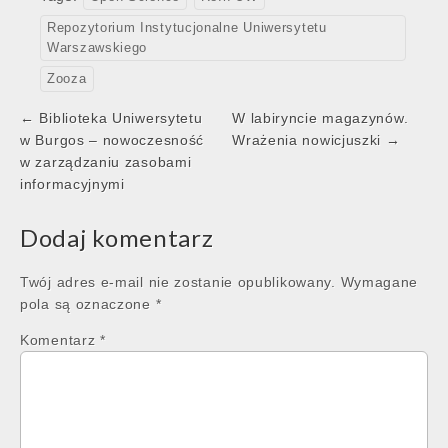
Repozytorium Instytucjonalne Uniwersytetu
Warszawskiego
Zooza
Post
← Biblioteka Uniwersytetu
W labiryncie magazynów.
navigation
w Burgos – nowoczesność
Wrażenia nowicjuszki →
w zarządzaniu zasobami
informacyjnymi
Dodaj komentarz
Twój adres e-mail nie zostanie opublikowany.
Wymagane
pola są oznaczone
*
Komentarz
*