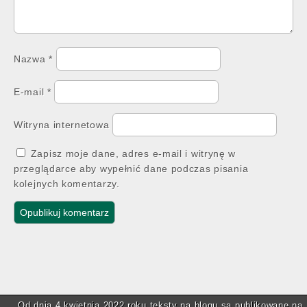
Nazwa
*
E-mail
*
Witryna internetowa
Zapisz moje dane, adres e-mail i witrynę w
przeglądarce aby wypełnić dane podczas pisania
kolejnych komentarzy.
Od dnia 4 kwietnia 2022 roku teksty na blogu są publikowane na