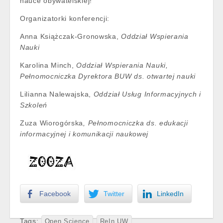
nauce obywatelskiej!
Organizatorki konferencji:
Anna Książczak-Gronowska,
Oddział Wspierania
Nauki
Karolina Minch,
Oddział Wspierania Nauki,
Pełnomocniczka Dyrektora BUW ds. otwartej nauki
Lilianna Nalewajska,
Oddział Usług Informacyjnych i
Szkoleń
Zuza Wiorogórska
, Pełnomocniczka ds. edukacji
informacyjnej i komunikacji naukowej
Facebook
Twitter
LinkedIn
Tags:
Open Science
ReIn UW